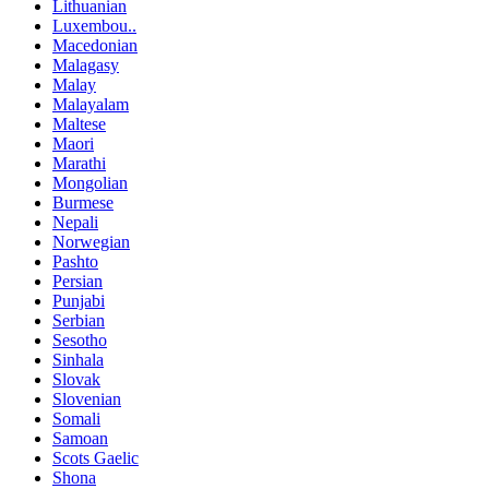
Lithuanian
Luxembou..
Macedonian
Malagasy
Malay
Malayalam
Maltese
Maori
Marathi
Mongolian
Burmese
Nepali
Norwegian
Pashto
Persian
Punjabi
Serbian
Sesotho
Sinhala
Slovak
Slovenian
Somali
Samoan
Scots Gaelic
Shona