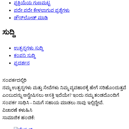
ಪ್ರಕ್ರಿಯೆಯ ಗುಣಮಟ್ಟ
ಪದೇ ಪದೇ ಕೇಳಲಾಗುವ ಪ್ರಶ್ನೆಗಳು
ಡೌನ್‌ಲೋಡ್ ಮಾಡಿ
ಸುದ್ದಿ
ಉತ್ಪನ್ನಗಳು ಸುದ್ದಿ
ಕಂಪನಿ ಸುದ್ದಿ
ಪ್ರದರ್ಶನ
ಸಂಪರ್ಕದಲ್ಲಿರಿ
ನಮ್ಮ ಉತ್ಪನ್ನಗಳು ಮತ್ತು ಸೇವೆಗಳು ನಿಮ್ಮ ವ್ಯವಹಾರಕ್ಕೆ ಹೇಗೆ ಸರಿಹೊಂದುತ್ತವೆ
ಎಂಬುದನ್ನು ಅನ್ವೇಷಿಸಲು ಆಸಕ್ತಿ ಇದೆಯೇ? ಇಂದು ನಮ್ಮ ತಂಡದೊಂದಿಗೆ
ಸಂಪರ್ಕ ಸಾಧಿಸಿ - ನಿಮಗೆ ಸಹಾಯ ಮಾಡಲು ನಾವು ಇಲ್ಲಿದ್ದೇವೆ.
ವಿಚಾರಣೆ ಕಳುಹಿಸಿ
ಸಾಮಾಜಿಕ ಹಂಚಿಕೆ: