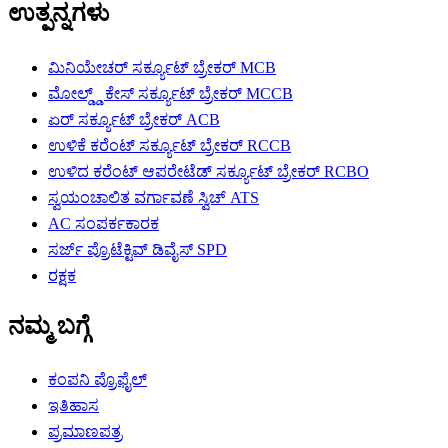
ಉತ್ಪನ್ನಗಳು
ಮಿನಿಯೇಚರ್ ಸರ್ಕ್ಯೂಟ್ ಬ್ರೇಕರ್ MCB
ಮೋಲ್ಡ್ಡ್ ಕೇಸ್ ಸರ್ಕ್ಯೂಟ್ ಬ್ರೇಕರ್ MCCB
ಏರ್ ಸರ್ಕ್ಯೂಟ್ ಬ್ರೇಕರ್ ACB
ಉಳಿಕೆ ಕರೆಂಟ್ ಸರ್ಕ್ಯೂಟ್ ಬ್ರೇಕರ್ RCCB
ಉಳಿದ ಕರೆಂಟ್ ಆಪರೇಟೆಡ್ ಸರ್ಕ್ಯೂಟ್ ಬ್ರೇಕರ್ RCBO
ಸ್ವಯಂಚಾಲಿತ ವರ್ಗಾವಣೆ ಸ್ವಿಚ್ ATS
AC ಸಂಪರ್ಕಕಾರಕ
ಸರ್ಜ್ ಪ್ರೊಟೆಕ್ಟಿವ್ ಡಿವೈಸ್ SPD
ರಕ್ಷಕ
ನಮ್ಮ ಬಗ್ಗೆ
ಕಂಪನಿ ಪ್ರೊಫೈಲ್
ಇತಿಹಾಸ
ಪ್ರಮಾಣಪತ್ರ