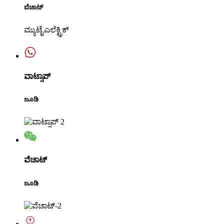
ವೆಚಾಟ್
ಮ್ಯುಟೈಎಲೆಕ್ಟ್ರಿಕ್
ವಾಟ್ಸಾಪ್
ಜೂಡಿ
ವೆಚಾಟ್
ಜೂಡಿ