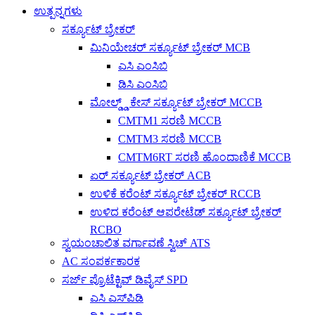
ಉತ್ಪನ್ನಗಳು
ಸರ್ಕ್ಯೂಟ್ ಬ್ರೇಕರ್
ಮಿನಿಯೇಚರ್ ಸರ್ಕ್ಯೂಟ್ ಬ್ರೇಕರ್ MCB
ಎಸಿ ಎಂಸಿಬಿ
ಡಿಸಿ ಎಂಸಿಬಿ
ಮೋಲ್ಡ್ಡ್ ಕೇಸ್ ಸರ್ಕ್ಯೂಟ್ ಬ್ರೇಕರ್ MCCB
CMTM1 ಸರಣಿ MCCB
CMTM3 ಸರಣಿ MCCB
CMTM6RT ಸರಣಿ ಹೊಂದಾಣಿಕೆ MCCB
ಏರ್ ಸರ್ಕ್ಯೂಟ್ ಬ್ರೇಕರ್ ACB
ಉಳಿಕೆ ಕರೆಂಟ್ ಸರ್ಕ್ಯೂಟ್ ಬ್ರೇಕರ್ RCCB
ಉಳಿದ ಕರೆಂಟ್ ಆಪರೇಟೆಡ್ ಸರ್ಕ್ಯೂಟ್ ಬ್ರೇಕರ್
RCBO
ಸ್ವಯಂಚಾಲಿತ ವರ್ಗಾವಣೆ ಸ್ವಿಚ್ ATS
AC ಸಂಪರ್ಕಕಾರಕ
ಸರ್ಜ್ ಪ್ರೊಟೆಕ್ಟಿವ್ ಡಿವೈಸ್ SPD
ಎಸಿ ಎಸ್‌ಪಿಡಿ