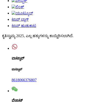
ಟಾಪ್ ಬ್ಲಾಗ್
ಟಾಪ್ ಹುಡುಕಾಟ
ಕೃತಿಸ್ವಾಮ್ಯ 2025, ಎಲ್ಲ ಹಕ್ಕುಗಳನ್ನು ಕಾಯ್ದಿರಿಸಲಾಗಿದೆ.
ವಾಟ್ಸಾಪ್
ವಾಟ್ಸಾಪ್
8618066376807
ವೆಚಾಟ್