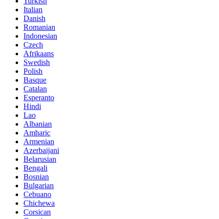
Turkish
Italian
Danish
Romanian
Indonesian
Czech
Afrikaans
Swedish
Polish
Basque
Catalan
Esperanto
Hindi
Lao
Albanian
Amharic
Armenian
Azerbaijani
Belarusian
Bengali
Bosnian
Bulgarian
Cebuano
Chichewa
Corsican