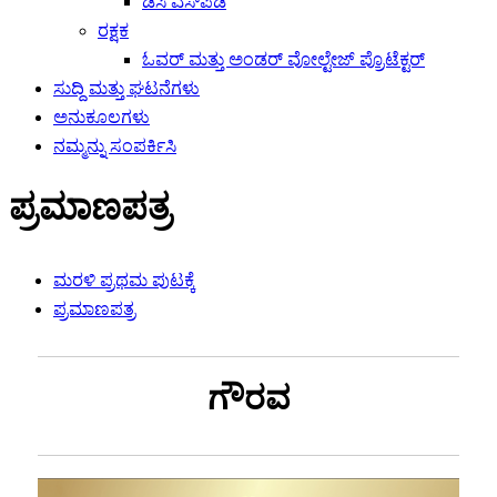
ಡಿಸಿ ಎಸ್‌ಪಿಡಿ
ರಕ್ಷಕ
ಓವರ್ ಮತ್ತು ಅಂಡರ್ ವೋಲ್ಟೇಜ್ ಪ್ರೊಟೆಕ್ಟರ್
ಸುದ್ದಿ ಮತ್ತು ಘಟನೆಗಳು
ಅನುಕೂಲಗಳು
ನಮ್ಮನ್ನು ಸಂಪರ್ಕಿಸಿ
ಪ್ರಮಾಣಪತ್ರ
ಮರಳಿ ಪ್ರಥಮ ಪುಟಕ್ಕೆ
ಪ್ರಮಾಣಪತ್ರ
ಗೌರವ