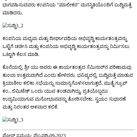
ಭಾಗವಹಿಸುವವರು ಕಂಪನಿಯ "ಮಾಲೀಕರ" ಮನಸ್ಥಿತಿಯೊಂದಿಗೆ ಬುದ್ದಿಮತ್ತೆ
ಮಾಡಿದರು,
ಕಂಪನಿಯ ಮಧ್ಯಮ ಮತ್ತು ದೀರ್ಘಾವಧಿಯ ಅಭಿವೃದ್ಧಿ ಕಾರ್ಯತಂತ್ರವನ್ನು
ಒಟ್ಟಿಗೆ ಚರ್ಚಿಸಿ ಮತ್ತು ಕಂಪನಿಯ ಅಭಿವೃದ್ಧಿ ಕಾರ್ಯತಂತ್ರವನ್ನು ನಿರ್ಮಿಸಲು
ಒಟ್ಟಾಗಿ ಕೆಲಸ ಮಾಡಿ.
ಕೊನೆಯಲ್ಲಿ, ಶ್ರೀ ಯು ಅವರು ಈ ಕಾರ್ಯತಂತ್ರದ ಸೆಮಿನಾರ್‌ನ ಪರಿಣಾಮವು
ತುಂಬಾ ಉತ್ತಮವಾಗಿದೆ ಎಂದು ಹೇಳಿದರು. ಭವಿಷ್ಯದಲ್ಲಿ, ಬುದ್ದಿಮತ್ತೆ ಮಾಡುವ
ಕ್ರಿಯಾಶೀಲ ಕಲಿಕಾ ಸಭೆಯನ್ನು ಸಾಮಾನ್ಯಗೊಳಿಸಲಾಗುತ್ತದೆ. ಮುತೈ ಗ್ರೂಪ್
ಕಂ., ಲಿಮಿಟೆಡ್ ಒಂದು ಯುವ ತಂಡವಾಗಿದ್ದು, ಪ್ರತಿಯೊಬ್ಬರೂ
ಉದ್ಯಮಿಯಾಗುವ ಮನೋಭಾವವನ್ನು ತೋರಿಸಬೇಕು. ಸ್ವಯಂ ಸುಧಾರಣೆ
ಮತ್ತು ನಿರಂತರ ಆಳವಾದ ಕಲಿಕೆ.
ಪೋಸ್ಟ್ ಸಮಯ: ಫೆಬ್ರವರಿ-09-2023