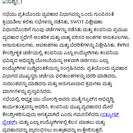
ಸಭೆಯು ಪ್ರತಿಯೊಂದು ವ್ಯವಹಾರ ವಿಭಾಗವನ್ನು ಒಂದು ಗುಂಪಿನಂತೆ
ಕ್ರಿಯಾಶೀಲ ಕಲಿಕಾ ಸಭೆಗಳನ್ನು ನಡೆಸಿತು, SWOT ವಿಶ್ಲೇಷಣಾ
ವಿಧಾನದೊಂದಿಗೆ ಗುಂಪು ಚರ್ಚೆಗಳನ್ನು ನಡೆಸಿತು ಮತ್ತು ಕಂಪನಿಯ ಪ್ರಮುಖ
ವ್ಯವಹಾರ ಸ್ಪರ್ಧೆಗೆ ಆಂತರಿಕ ಮತ್ತು ಬಾಹ್ಯ ಪರಿಸರ ಅಂಶಗಳ ಅನುಕೂಲಗಳು,
ಅನಾನುಕೂಲಗಳು, ಅವಕಾಶಗಳು ಮತ್ತು ಬೆದರಿಕೆಗಳನ್ನು ವಿಶ್ಲೇಷಿಸಿತು. ಕೆಳಗಿನ
ಕೇಂದ್ರೀಕೃತ ಚರ್ಚೆಯಲ್ಲಿ, ಕಂಪನಿಯ ಎಲ್ಲಾ ಉದ್ಯೋಗಿಗಳು ಕಂಪನಿಯ
ಭವಿಷ್ಯದ ಅಭಿವೃದ್ಧಿ ಯೋಜನೆಯನ್ನು ಆಳವಾಗಿ ಚರ್ಚಿಸಲು ಎಲ್ಲಾ
ಉದ್ಯೋಗಿಗಳ ಬುದ್ಧಿವಂತಿಕೆಯನ್ನು ಸಂಗ್ರಹಿಸಿದರು. ಪ್ರತಿಯೊಂದು ವ್ಯವಹಾರ
ವಿಭಾಗದ ಮುಖ್ಯಸ್ಥರು ಚರ್ಚೆಯ ಫಲಿತಾಂಶಗಳನ್ನು ವರದಿ ಮಾಡಿದರು,
ಸಾರಾಂಶವನ್ನು ಮಾಡಿದರು ಮತ್ತು ಅನುಗುಣವಾದ ಕ್ರಮಗಳು ಮತ್ತು
ಮಾರ್ಗಗಳನ್ನು ಪ್ರಸ್ತಾಪಿಸಿದರು.
ಸಭೆಯಲ್ಲಿ, ಅಧ್ಯಕ್ಷ ಯು ಯೋಂಗ್ಲಿ ಅವರು ಮುತೈ ಗ್ರೂಪ್‌ನ ಅಭಿವೃದ್ಧಿ
ಕಾರ್ಯತಂತ್ರವನ್ನು ಆಧರಿಸಿ, ಕಂಪನಿಯ ಮುಖ್ಯ ವ್ಯವಹಾರದ ಮೇಲೆ
ಕೇಂದ್ರೀಕರಿಸುವುದು ಅಗತ್ಯವಾಗಿದೆ ಎಂದು ಗಮನಸೆಳೆದರು (
ಸರ್ಕ್ಯೂಟ್
ಬ್ರೇಕರ್
), ಮತ್ತು ಎಲ್ಲಾ ಉದ್ಯೋಗಿಗಳಲ್ಲಿ ಕೆಲಸ ಮಾಡಲು ಮತ್ತು
ವ್ಯವಹಾರವನ್ನು ಪ್ರಾರಂಭಿಸಲು ಉತ್ಸಾಹವನ್ನು ಉತ್ತೇಜಿಸುತ್ತದೆ.