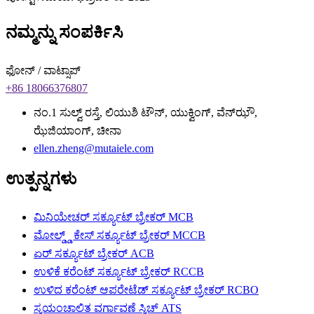
ನಮ್ಮನ್ನು ಸಂಪರ್ಕಿಸಿ
ಫೋನ್ / ವಾಟ್ಸಾಪ್
+86 18066376807
ನಂ.1 ಸುಲ್ವ್ ರಸ್ತೆ, ಲಿಯುಶಿ ಟೌನ್, ಯುಕ್ವಿಂಗ್, ವೆನ್‌ಝೌ,
ಝೆಜಿಯಾಂಗ್, ಚೀನಾ
ellen.zheng@mutaiele.com
ಉತ್ಪನ್ನಗಳು
ಮಿನಿಯೇಚರ್ ಸರ್ಕ್ಯೂಟ್ ಬ್ರೇಕರ್ MCB
ಮೋಲ್ಡ್ಡ್ ಕೇಸ್ ಸರ್ಕ್ಯೂಟ್ ಬ್ರೇಕರ್ MCCB
ಏರ್ ಸರ್ಕ್ಯೂಟ್ ಬ್ರೇಕರ್ ACB
ಉಳಿಕೆ ಕರೆಂಟ್ ಸರ್ಕ್ಯೂಟ್ ಬ್ರೇಕರ್ RCCB
ಉಳಿದ ಕರೆಂಟ್ ಆಪರೇಟೆಡ್ ಸರ್ಕ್ಯೂಟ್ ಬ್ರೇಕರ್ RCBO
ಸ್ವಯಂಚಾಲಿತ ವರ್ಗಾವಣೆ ಸ್ವಿಚ್ ATS