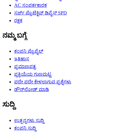
AC ಸಂಪರ್ಕಕಾರಕ
ಸರ್ಜ್ ಪ್ರೊಟೆಕ್ಟಿವ್ ಡಿವೈಸ್ SPD
ರಕ್ಷಕ
ನಮ್ಮ ಬಗ್ಗೆ
ಕಂಪನಿ ಪ್ರೊಫೈಲ್
ಇತಿಹಾಸ
ಪ್ರಮಾಣಪತ್ರ
ಪ್ರಕ್ರಿಯೆಯ ಗುಣಮಟ್ಟ
ಪದೇ ಪದೇ ಕೇಳಲಾಗುವ ಪ್ರಶ್ನೆಗಳು
ಡೌನ್‌ಲೋಡ್ ಮಾಡಿ
ಸುದ್ದಿ
ಉತ್ಪನ್ನಗಳು ಸುದ್ದಿ
ಕಂಪನಿ ಸುದ್ದಿ