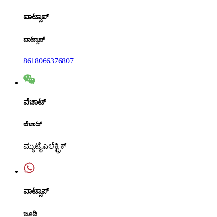
ವಾಟ್ಸಾಪ್
ವಾಟ್ಸಾಪ್
8618066376807
ವೆಚಾಟ್
ವೆಚಾಟ್
ಮ್ಯುಟೈಎಲೆಕ್ಟ್ರಿಕ್
ವಾಟ್ಸಾಪ್
ಜೂಡಿ