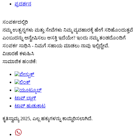
ಪ್ರದರ್ಶನ
ಸಂಪರ್ಕದಲ್ಲಿರಿ
ನಮ್ಮ ಉತ್ಪನ್ನಗಳು ಮತ್ತು ಸೇವೆಗಳು ನಿಮ್ಮ ವ್ಯವಹಾರಕ್ಕೆ ಹೇಗೆ ಸರಿಹೊಂದುತ್ತವೆ
ಎಂಬುದನ್ನು ಅನ್ವೇಷಿಸಲು ಆಸಕ್ತಿ ಇದೆಯೇ? ಇಂದು ನಮ್ಮ ತಂಡದೊಂದಿಗೆ
ಸಂಪರ್ಕ ಸಾಧಿಸಿ - ನಿಮಗೆ ಸಹಾಯ ಮಾಡಲು ನಾವು ಇಲ್ಲಿದ್ದೇವೆ.
ವಿಚಾರಣೆ ಕಳುಹಿಸಿ
ಸಾಮಾಜಿಕ ಹಂಚಿಕೆ:
ಟಾಪ್ ಬ್ಲಾಗ್
ಟಾಪ್ ಹುಡುಕಾಟ
ಕೃತಿಸ್ವಾಮ್ಯ 2025, ಎಲ್ಲ ಹಕ್ಕುಗಳನ್ನು ಕಾಯ್ದಿರಿಸಲಾಗಿದೆ.