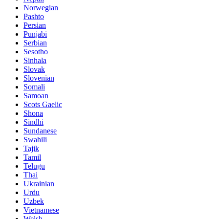
Norwegian
Pashto
Persian
Punjabi
Serbian
Sesotho
Sinhala
Slovak
Slovenian
Somali
Samoan
Scots Gaelic
Shona
Sindhi
Sundanese
Swahili
Tajik
Tamil
Telugu
Thai
Ukrainian
Urdu
Uzbek
Vietnamese
Welsh