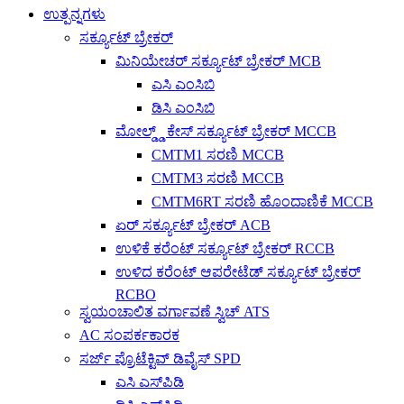
ಉತ್ಪನ್ನಗಳು
ಸರ್ಕ್ಯೂಟ್ ಬ್ರೇಕರ್
ಮಿನಿಯೇಚರ್ ಸರ್ಕ್ಯೂಟ್ ಬ್ರೇಕರ್ MCB
ಎಸಿ ಎಂಸಿಬಿ
ಡಿಸಿ ಎಂಸಿಬಿ
ಮೋಲ್ಡ್ಡ್ ಕೇಸ್ ಸರ್ಕ್ಯೂಟ್ ಬ್ರೇಕರ್ MCCB
CMTM1 ಸರಣಿ MCCB
CMTM3 ಸರಣಿ MCCB
CMTM6RT ಸರಣಿ ಹೊಂದಾಣಿಕೆ MCCB
ಏರ್ ಸರ್ಕ್ಯೂಟ್ ಬ್ರೇಕರ್ ACB
ಉಳಿಕೆ ಕರೆಂಟ್ ಸರ್ಕ್ಯೂಟ್ ಬ್ರೇಕರ್ RCCB
ಉಳಿದ ಕರೆಂಟ್ ಆಪರೇಟೆಡ್ ಸರ್ಕ್ಯೂಟ್ ಬ್ರೇಕರ್
RCBO
ಸ್ವಯಂಚಾಲಿತ ವರ್ಗಾವಣೆ ಸ್ವಿಚ್ ATS
AC ಸಂಪರ್ಕಕಾರಕ
ಸರ್ಜ್ ಪ್ರೊಟೆಕ್ಟಿವ್ ಡಿವೈಸ್ SPD
ಎಸಿ ಎಸ್‌ಪಿಡಿ