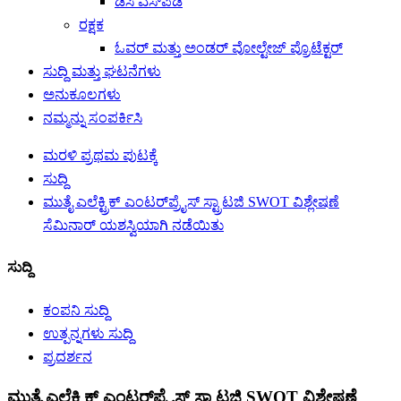
ಡಿಸಿ ಎಸ್‌ಪಿಡಿ
ರಕ್ಷಕ
ಓವರ್ ಮತ್ತು ಅಂಡರ್ ವೋಲ್ಟೇಜ್ ಪ್ರೊಟೆಕ್ಟರ್
ಸುದ್ದಿ ಮತ್ತು ಘಟನೆಗಳು
ಅನುಕೂಲಗಳು
ನಮ್ಮನ್ನು ಸಂಪರ್ಕಿಸಿ
ಮರಳಿ ಪ್ರಥಮ ಪುಟಕ್ಕೆ
ಸುದ್ದಿ
ಮುತೈ ಎಲೆಕ್ಟ್ರಿಕ್ ಎಂಟರ್‌ಪ್ರೈಸ್ ಸ್ಟ್ರಾಟಜಿ SWOT ವಿಶ್ಲೇಷಣೆ
ಸೆಮಿನಾರ್ ಯಶಸ್ವಿಯಾಗಿ ನಡೆಯಿತು
ಸುದ್ದಿ
ಕಂಪನಿ ಸುದ್ದಿ
ಉತ್ಪನ್ನಗಳು ಸುದ್ದಿ
ಪ್ರದರ್ಶನ
ಮುತೈ ಎಲೆಕ್ಟ್ರಿಕ್ ಎಂಟರ್‌ಪ್ರೈಸ್ ಸ್ಟ್ರಾಟಜಿ SWOT ವಿಶ್ಲೇಷಣೆ