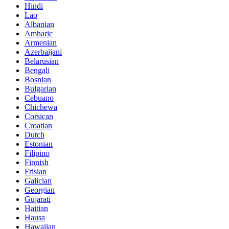
Hindi
Lao
Albanian
Amharic
Armenian
Azerbaijani
Belarusian
Bengali
Bosnian
Bulgarian
Cebuano
Chichewa
Corsican
Croatian
Dutch
Estonian
Filipino
Finnish
Frisian
Galician
Georgian
Gujarati
Haitian
Hausa
Hawaiian